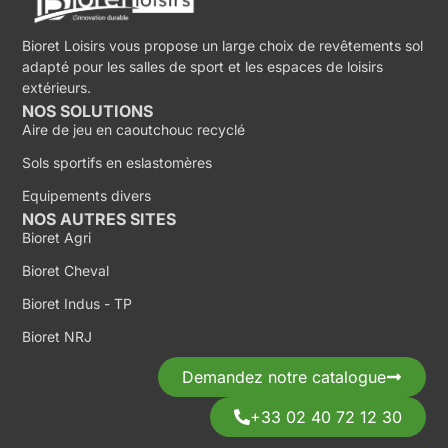
Bioret Loisirs vous propose un large choix de revêtements sol
adapté pour les salles de sport et les espaces de loisirs
extérieurs.
NOS SOLUTIONS
Aire de jeu en caoutchouc recyclé
Sols sportifs en eslastomères
Equipements divers
NOS AUTRES SITES
Bioret Agri
Bioret Cheval
Bioret Indus - TP
Bioret NRJ
Demandez notre catalogue
+33 02 40 72 12 30