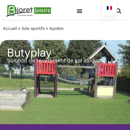
Accueil
»
Sols sportifs
»
Apollon
Butyplay
Solution de revêtement de sol innovant